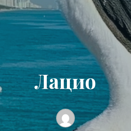
Лацио