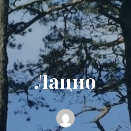
Лацио