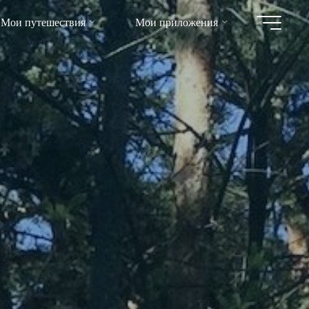
Мои путешествия
Мои приложения