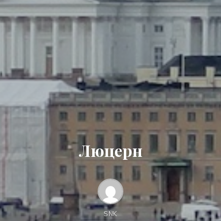
Люцерн
SNK