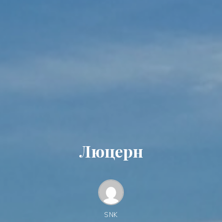
Люцерн
SNK