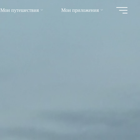
Мои путешествия
Мои приложения