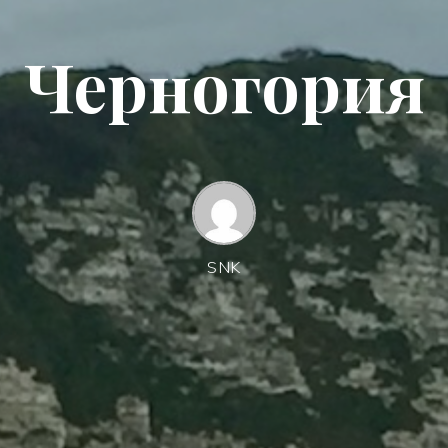
Черногория
SNK