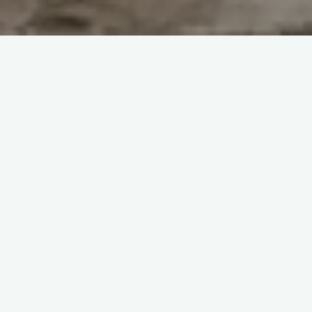
Нормандия