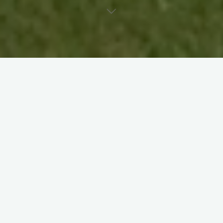
Тоскана